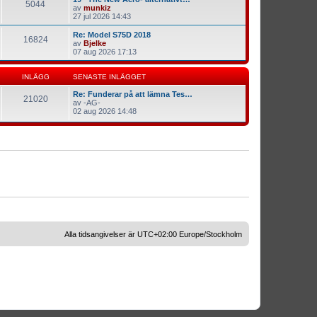
5044
av
munkiz
27 jul 2026 14:43
Re: Model S75D 2018
16824
av
Bjelke
07 aug 2026 17:13
INLÄGG
SENASTE INLÄGGET
Re: Funderar på att lämna Tes…
21020
av
-AG-
02 aug 2026 14:48
Alla tidsangivelser är UTC+02:00 Europe/Stockholm