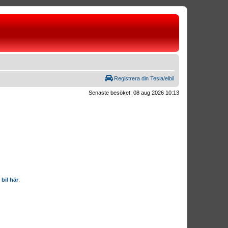
Registrera din Tesla/elbil
Senaste besöket: 08 aug 2026 10:13
 bil här
.