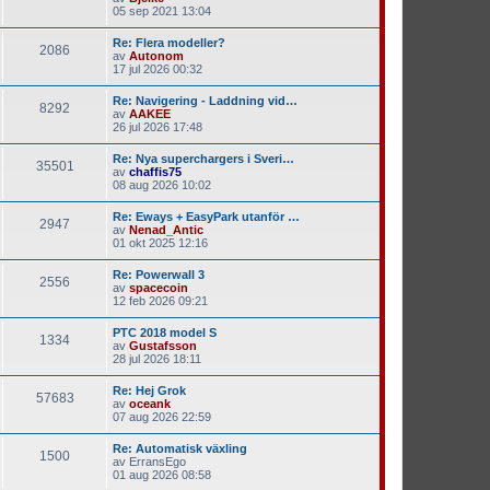
05 sep 2021 13:04
Re: Flera modeller?
2086
av
Autonom
17 jul 2026 00:32
Re: Navigering - Laddning vid…
8292
av
AAKEE
26 jul 2026 17:48
Re: Nya superchargers i Sveri…
35501
av
chaffis75
08 aug 2026 10:02
Re: Eways + EasyPark utanför …
2947
av
Nenad_Antic
01 okt 2025 12:16
Re: Powerwall 3
2556
av
spacecoin
12 feb 2026 09:21
PTC 2018 model S
1334
av
Gustafsson
28 jul 2026 18:11
Re: Hej Grok
57683
av
oceank
07 aug 2026 22:59
Re: Automatisk växling
1500
av
ErransEgo
01 aug 2026 08:58