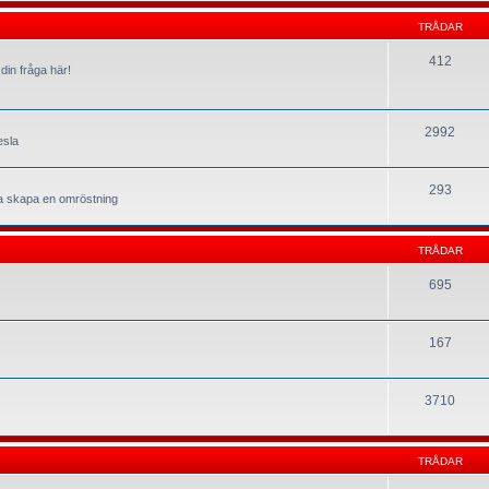
TRÅDAR
412
din fråga här!
2992
esla
293
la skapa en omröstning
TRÅDAR
695
167
3710
TRÅDAR