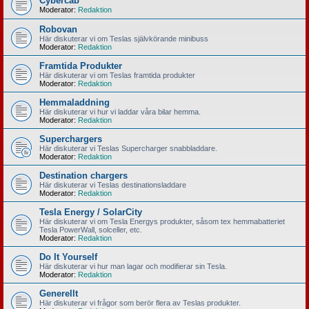
Cybercab
Moderator:
Redaktion
Robovan
Här diskuterar vi om Teslas självkörande minibuss
Moderator:
Redaktion
Framtida Produkter
Här diskuterar vi om Teslas framtida produkter
Moderator:
Redaktion
Hemmaladdning
Här diskuterar vi hur vi laddar våra bilar hemma.
Moderator:
Redaktion
Superchargers
Här diskuterar vi Teslas Supercharger snabbladdare.
Moderator:
Redaktion
Destination chargers
Här diskuterar vi Teslas destinationsladdare
Moderator:
Redaktion
Tesla Energy / SolarCity
Här diskuterar vi om Tesla Energys produkter, såsom tex hemmabatteriet
Tesla PowerWall, solceller, etc.
Moderator:
Redaktion
Do It Yourself
Här diskuterar vi hur man lagar och modifierar sin Tesla.
Moderator:
Redaktion
Generellt
Här diskuterar vi frågor som berör flera av Teslas produkter.