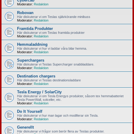
Cybercab
Moderator:
Redaktion
Robovan
Här diskuterar vi om Teslas självkörande minibuss
Moderator:
Redaktion
Framtida Produkter
Här diskuterar vi om Teslas framtida produkter
Moderator:
Redaktion
Hemmaladdning
Här diskuterar vi hur vi laddar våra bilar hemma.
Moderator:
Redaktion
Superchargers
Här diskuterar vi Teslas Supercharger snabbladdare.
Moderator:
Redaktion
Destination chargers
Här diskuterar vi Teslas destinationsladdare
Moderator:
Redaktion
Tesla Energy / SolarCity
Här diskuterar vi om Tesla Energys produkter, såsom tex hemmabatteriet
Tesla PowerWall, solceller, etc.
Moderator:
Redaktion
Do It Yourself
Här diskuterar vi hur man lagar och modifierar sin Tesla.
Moderator:
Redaktion
Generellt
Här diskuterar vi frågor som berör flera av Teslas produkter.