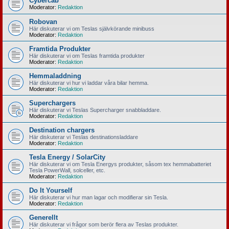
Cybercab
Moderator:
Redaktion
Robovan
Här diskuterar vi om Teslas självkörande minibuss
Moderator:
Redaktion
Framtida Produkter
Här diskuterar vi om Teslas framtida produkter
Moderator:
Redaktion
Hemmaladdning
Här diskuterar vi hur vi laddar våra bilar hemma.
Moderator:
Redaktion
Superchargers
Här diskuterar vi Teslas Supercharger snabbladdare.
Moderator:
Redaktion
Destination chargers
Här diskuterar vi Teslas destinationsladdare
Moderator:
Redaktion
Tesla Energy / SolarCity
Här diskuterar vi om Tesla Energys produkter, såsom tex hemmabatteriet
Tesla PowerWall, solceller, etc.
Moderator:
Redaktion
Do It Yourself
Här diskuterar vi hur man lagar och modifierar sin Tesla.
Moderator:
Redaktion
Generellt
Här diskuterar vi frågor som berör flera av Teslas produkter.