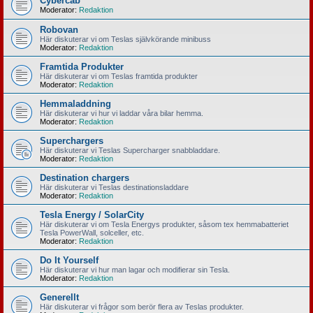
Cybercab
Moderator:
Redaktion
Robovan
Här diskuterar vi om Teslas självkörande minibuss
Moderator:
Redaktion
Framtida Produkter
Här diskuterar vi om Teslas framtida produkter
Moderator:
Redaktion
Hemmaladdning
Här diskuterar vi hur vi laddar våra bilar hemma.
Moderator:
Redaktion
Superchargers
Här diskuterar vi Teslas Supercharger snabbladdare.
Moderator:
Redaktion
Destination chargers
Här diskuterar vi Teslas destinationsladdare
Moderator:
Redaktion
Tesla Energy / SolarCity
Här diskuterar vi om Tesla Energys produkter, såsom tex hemmabatteriet
Tesla PowerWall, solceller, etc.
Moderator:
Redaktion
Do It Yourself
Här diskuterar vi hur man lagar och modifierar sin Tesla.
Moderator:
Redaktion
Generellt
Här diskuterar vi frågor som berör flera av Teslas produkter.