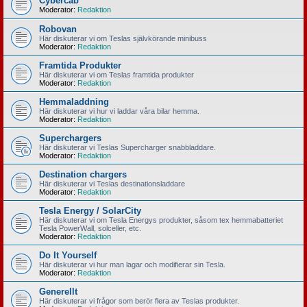
Cybercab
Moderator:
Redaktion
Robovan
Här diskuterar vi om Teslas självkörande minibuss
Moderator:
Redaktion
Framtida Produkter
Här diskuterar vi om Teslas framtida produkter
Moderator:
Redaktion
Hemmaladdning
Här diskuterar vi hur vi laddar våra bilar hemma.
Moderator:
Redaktion
Superchargers
Här diskuterar vi Teslas Supercharger snabbladdare.
Moderator:
Redaktion
Destination chargers
Här diskuterar vi Teslas destinationsladdare
Moderator:
Redaktion
Tesla Energy / SolarCity
Här diskuterar vi om Tesla Energys produkter, såsom tex hemmabatteriet
Tesla PowerWall, solceller, etc.
Moderator:
Redaktion
Do It Yourself
Här diskuterar vi hur man lagar och modifierar sin Tesla.
Moderator:
Redaktion
Generellt
Här diskuterar vi frågor som berör flera av Teslas produkter.