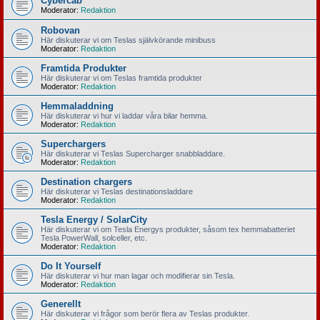
Cybercab
Moderator:
Redaktion
Robovan
Här diskuterar vi om Teslas självkörande minibuss
Moderator:
Redaktion
Framtida Produkter
Här diskuterar vi om Teslas framtida produkter
Moderator:
Redaktion
Hemmaladdning
Här diskuterar vi hur vi laddar våra bilar hemma.
Moderator:
Redaktion
Superchargers
Här diskuterar vi Teslas Supercharger snabbladdare.
Moderator:
Redaktion
Destination chargers
Här diskuterar vi Teslas destinationsladdare
Moderator:
Redaktion
Tesla Energy / SolarCity
Här diskuterar vi om Tesla Energys produkter, såsom tex hemmabatteriet
Tesla PowerWall, solceller, etc.
Moderator:
Redaktion
Do It Yourself
Här diskuterar vi hur man lagar och modifierar sin Tesla.
Moderator:
Redaktion
Generellt
Här diskuterar vi frågor som berör flera av Teslas produkter.