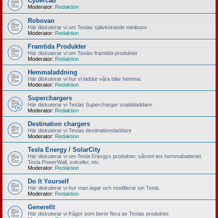
Cybercab
Moderator:
Redaktion
Robovan
Här diskuterar vi om Teslas självkörande minibuss
Moderator:
Redaktion
Framtida Produkter
Här diskuterar vi om Teslas framtida produkter
Moderator:
Redaktion
Hemmaladdning
Här diskuterar vi hur vi laddar våra bilar hemma.
Moderator:
Redaktion
Superchargers
Här diskuterar vi Teslas Supercharger snabbladdare.
Moderator:
Redaktion
Destination chargers
Här diskuterar vi Teslas destinationsladdare
Moderator:
Redaktion
Tesla Energy / SolarCity
Här diskuterar vi om Tesla Energys produkter, såsom tex hemmabatteriet
Tesla PowerWall, solceller, etc.
Moderator:
Redaktion
Do It Yourself
Här diskuterar vi hur man lagar och modifierar sin Tesla.
Moderator:
Redaktion
Generellt
Här diskuterar vi frågor som berör flera av Teslas produkter.