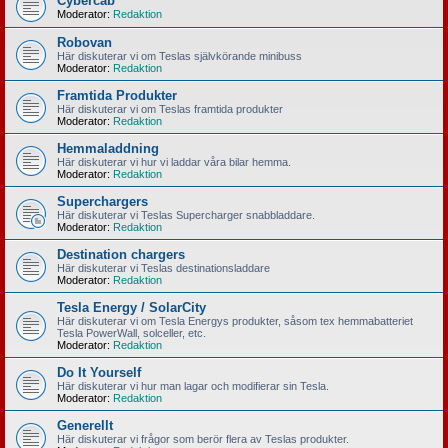
Cybercab
Moderator:
Redaktion
Robovan
Här diskuterar vi om Teslas självkörande minibuss
Moderator:
Redaktion
Framtida Produkter
Här diskuterar vi om Teslas framtida produkter
Moderator:
Redaktion
Hemmaladdning
Här diskuterar vi hur vi laddar våra bilar hemma.
Moderator:
Redaktion
Superchargers
Här diskuterar vi Teslas Supercharger snabbladdare.
Moderator:
Redaktion
Destination chargers
Här diskuterar vi Teslas destinationsladdare
Moderator:
Redaktion
Tesla Energy / SolarCity
Här diskuterar vi om Tesla Energys produkter, såsom tex hemmabatteriet
Tesla PowerWall, solceller, etc.
Moderator:
Redaktion
Do It Yourself
Här diskuterar vi hur man lagar och modifierar sin Tesla.
Moderator:
Redaktion
Generellt
Här diskuterar vi frågor som berör flera av Teslas produkter.