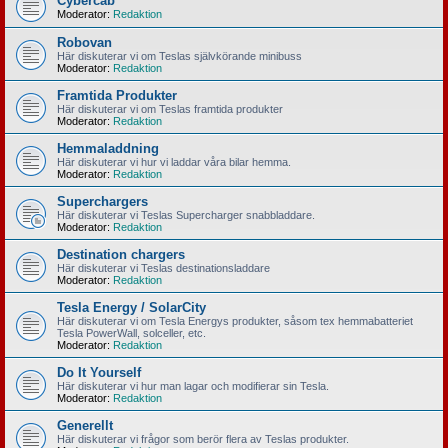
Cybercab
Moderator:
Redaktion
Robovan
Här diskuterar vi om Teslas självkörande minibuss
Moderator:
Redaktion
Framtida Produkter
Här diskuterar vi om Teslas framtida produkter
Moderator:
Redaktion
Hemmaladdning
Här diskuterar vi hur vi laddar våra bilar hemma.
Moderator:
Redaktion
Superchargers
Här diskuterar vi Teslas Supercharger snabbladdare.
Moderator:
Redaktion
Destination chargers
Här diskuterar vi Teslas destinationsladdare
Moderator:
Redaktion
Tesla Energy / SolarCity
Här diskuterar vi om Tesla Energys produkter, såsom tex hemmabatteriet
Tesla PowerWall, solceller, etc.
Moderator:
Redaktion
Do It Yourself
Här diskuterar vi hur man lagar och modifierar sin Tesla.
Moderator:
Redaktion
Generellt
Här diskuterar vi frågor som berör flera av Teslas produkter.