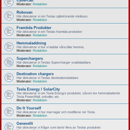
Cybercab
Moderator:
Redaktion
Robovan
Här diskuterar vi om Teslas självkörande minibuss
Moderator:
Redaktion
Framtida Produkter
Här diskuterar vi om Teslas framtida produkter
Moderator:
Redaktion
Hemmaladdning
Här diskuterar vi hur vi laddar våra bilar hemma.
Moderator:
Redaktion
Superchargers
Här diskuterar vi Teslas Supercharger snabbladdare.
Moderator:
Redaktion
Destination chargers
Här diskuterar vi Teslas destinationsladdare
Moderator:
Redaktion
Tesla Energy / SolarCity
Här diskuterar vi om Tesla Energys produkter, såsom tex hemmabatteriet
Tesla PowerWall, solceller, etc.
Moderator:
Redaktion
Do It Yourself
Här diskuterar vi hur man lagar och modifierar sin Tesla.
Moderator:
Redaktion
Generellt
Här diskuterar vi frågor som berör flera av Teslas produkter.