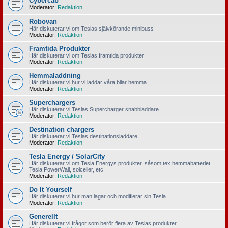
Cybercab
Moderator:
Redaktion
Robovan
Här diskuterar vi om Teslas självkörande minibuss
Moderator:
Redaktion
Framtida Produkter
Här diskuterar vi om Teslas framtida produkter
Moderator:
Redaktion
Hemmaladdning
Här diskuterar vi hur vi laddar våra bilar hemma.
Moderator:
Redaktion
Superchargers
Här diskuterar vi Teslas Supercharger snabbladdare.
Moderator:
Redaktion
Destination chargers
Här diskuterar vi Teslas destinationsladdare
Moderator:
Redaktion
Tesla Energy / SolarCity
Här diskuterar vi om Tesla Energys produkter, såsom tex hemmabatteriet
Tesla PowerWall, solceller, etc.
Moderator:
Redaktion
Do It Yourself
Här diskuterar vi hur man lagar och modifierar sin Tesla.
Moderator:
Redaktion
Generellt
Här diskuterar vi frågor som berör flera av Teslas produkter.