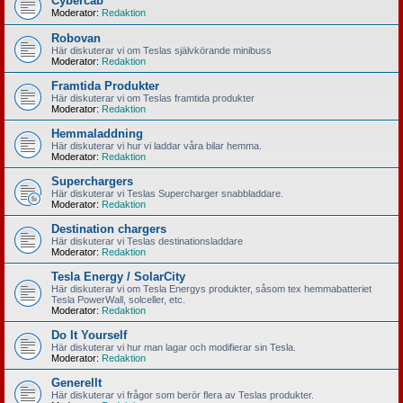
Cybercab
Moderator:
Redaktion
Robovan
Här diskuterar vi om Teslas självkörande minibuss
Moderator:
Redaktion
Framtida Produkter
Här diskuterar vi om Teslas framtida produkter
Moderator:
Redaktion
Hemmaladdning
Här diskuterar vi hur vi laddar våra bilar hemma.
Moderator:
Redaktion
Superchargers
Här diskuterar vi Teslas Supercharger snabbladdare.
Moderator:
Redaktion
Destination chargers
Här diskuterar vi Teslas destinationsladdare
Moderator:
Redaktion
Tesla Energy / SolarCity
Här diskuterar vi om Tesla Energys produkter, såsom tex hemmabatteriet
Tesla PowerWall, solceller, etc.
Moderator:
Redaktion
Do It Yourself
Här diskuterar vi hur man lagar och modifierar sin Tesla.
Moderator:
Redaktion
Generellt
Här diskuterar vi frågor som berör flera av Teslas produkter.