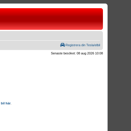
Registrera din Tesla/elbil
Senaste besöket: 08 aug 2026 10:08
 bil här
.