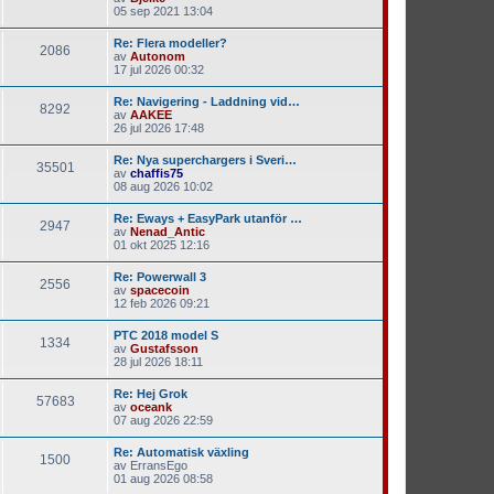
05 sep 2021 13:04
Re: Flera modeller?
2086
av
Autonom
17 jul 2026 00:32
Re: Navigering - Laddning vid…
8292
av
AAKEE
26 jul 2026 17:48
Re: Nya superchargers i Sveri…
35501
av
chaffis75
08 aug 2026 10:02
Re: Eways + EasyPark utanför …
2947
av
Nenad_Antic
01 okt 2025 12:16
Re: Powerwall 3
2556
av
spacecoin
12 feb 2026 09:21
PTC 2018 model S
1334
av
Gustafsson
28 jul 2026 18:11
Re: Hej Grok
57683
av
oceank
07 aug 2026 22:59
Re: Automatisk växling
1500
av
ErransEgo
01 aug 2026 08:58