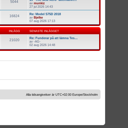
5044
av
munkiz
27 jul 2026 14:43
Re: Model S75D 2018
16824
av
Bjelke
07 aug 2026 17:13
INLÄGG
SENASTE INLÄGGET
Re: Funderar på att lämna Tes…
21020
av
-AG-
02 aug 2026 14:48
Alla tidsangivelser är UTC+02:00 Europe/Stockholm