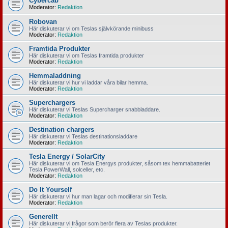
Cybercab
Moderator:
Redaktion
Robovan
Här diskuterar vi om Teslas självkörande minibuss
Moderator:
Redaktion
Framtida Produkter
Här diskuterar vi om Teslas framtida produkter
Moderator:
Redaktion
Hemmaladdning
Här diskuterar vi hur vi laddar våra bilar hemma.
Moderator:
Redaktion
Superchargers
Här diskuterar vi Teslas Supercharger snabbladdare.
Moderator:
Redaktion
Destination chargers
Här diskuterar vi Teslas destinationsladdare
Moderator:
Redaktion
Tesla Energy / SolarCity
Här diskuterar vi om Tesla Energys produkter, såsom tex hemmabatteriet
Tesla PowerWall, solceller, etc.
Moderator:
Redaktion
Do It Yourself
Här diskuterar vi hur man lagar och modifierar sin Tesla.
Moderator:
Redaktion
Generellt
Här diskuterar vi frågor som berör flera av Teslas produkter.