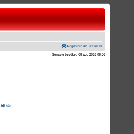
Registrera din Tesla/elbil
Senaste besöket: 08 aug 2026 08:06
 bil här
.