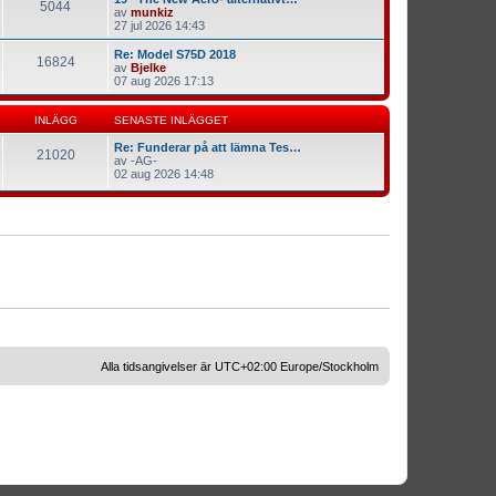
5044
av
munkiz
27 jul 2026 14:43
Re: Model S75D 2018
16824
av
Bjelke
07 aug 2026 17:13
INLÄGG
SENASTE INLÄGGET
Re: Funderar på att lämna Tes…
21020
av
-AG-
02 aug 2026 14:48
Alla tidsangivelser är UTC+02:00 Europe/Stockholm