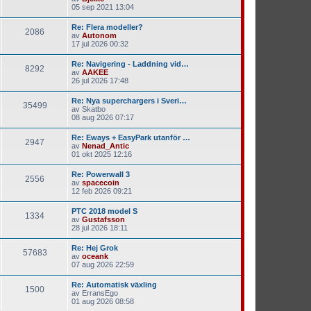
05 sep 2021 13:04
Re: Flera modeller?
2086
av
Autonom
17 jul 2026 00:32
Re: Navigering - Laddning vid…
8292
av
AAKEE
26 jul 2026 17:48
Re: Nya superchargers i Sveri…
35499
av
Skatbo
08 aug 2026 07:17
Re: Eways + EasyPark utanför …
2947
av
Nenad_Antic
01 okt 2025 12:16
Re: Powerwall 3
2556
av
spacecoin
12 feb 2026 09:21
PTC 2018 model S
1334
av
Gustafsson
28 jul 2026 18:11
Re: Hej Grok
57683
av
oceank
07 aug 2026 22:59
Re: Automatisk växling
1500
av
ErransEgo
01 aug 2026 08:58