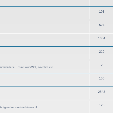
103
524
1004
219
129
mabatteriet Tesla PowerWall, solceller, etc.
155
2543
126
a ägare kanske inte känner till.