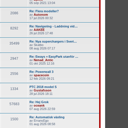
05 sep 2021 13:04
Re: Flera modeller?
2086
av
Autonom
17 jul 2026 00:32
Re: Navigering - Laddning vid…
8292
av
AAKEE
26 jul 2026 17:48
Re: Nya superchargers i Sveri…
35499
av
Skatbo
08 aug 2026 07:17
Re: Eways + EasyPark utanför …
2947
av
Nenad_Antic
01 okt 2025 12:16
Re: Powerwall 3
2556
av
spacecoin
12 feb 2026 09:21
PTC 2018 model S
1334
av
Gustafsson
28 jul 2026 18:11
Re: Hej Grok
57683
av
oceank
07 aug 2026 22:59
Re: Automatisk växling
1500
av
ErransEgo
01 aug 2026 08:58