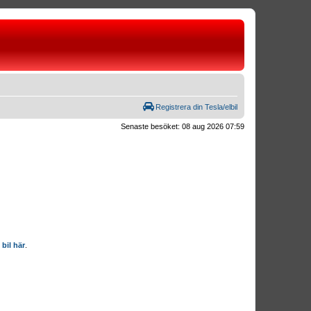
Registrera din Tesla/elbil
Senaste besöket: 08 aug 2026 07:59
 bil här
.