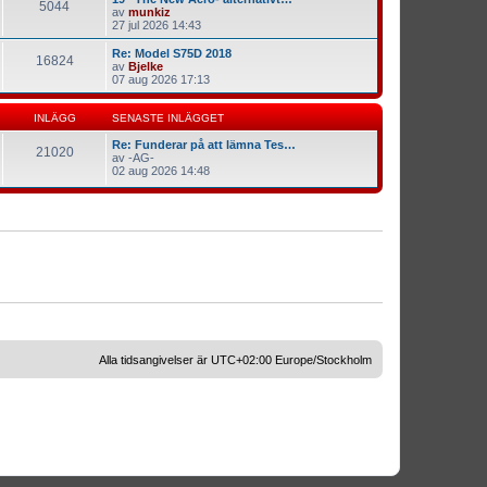
5044
av
munkiz
27 jul 2026 14:43
Re: Model S75D 2018
16824
av
Bjelke
07 aug 2026 17:13
INLÄGG
SENASTE INLÄGGET
Re: Funderar på att lämna Tes…
21020
av
-AG-
02 aug 2026 14:48
Alla tidsangivelser är UTC+02:00 Europe/Stockholm