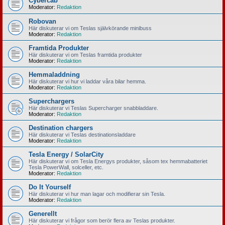
Cybercab
Moderator:
Redaktion
Robovan
Här diskuterar vi om Teslas självkörande minibuss
Moderator:
Redaktion
Framtida Produkter
Här diskuterar vi om Teslas framtida produkter
Moderator:
Redaktion
Hemmaladdning
Här diskuterar vi hur vi laddar våra bilar hemma.
Moderator:
Redaktion
Superchargers
Här diskuterar vi Teslas Supercharger snabbladdare.
Moderator:
Redaktion
Destination chargers
Här diskuterar vi Teslas destinationsladdare
Moderator:
Redaktion
Tesla Energy / SolarCity
Här diskuterar vi om Tesla Energys produkter, såsom tex hemmabatteriet
Tesla PowerWall, solceller, etc.
Moderator:
Redaktion
Do It Yourself
Här diskuterar vi hur man lagar och modifierar sin Tesla.
Moderator:
Redaktion
Generellt
Här diskuterar vi frågor som berör flera av Teslas produkter.