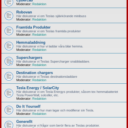
Cybercab
Moderator:
Redaktion
Robovan
Här diskuterar vi om Teslas självkörande minibuss
Moderator:
Redaktion
Framtida Produkter
Här diskuterar vi om Teslas framtida produkter
Moderator:
Redaktion
Hemmaladdning
Här diskuterar vi hur vi laddar våra bilar hemma.
Moderator:
Redaktion
Superchargers
Här diskuterar vi Teslas Supercharger snabbladdare.
Moderator:
Redaktion
Destination chargers
Här diskuterar vi Teslas destinationsladdare
Moderator:
Redaktion
Tesla Energy / SolarCity
Här diskuterar vi om Tesla Energys produkter, såsom tex hemmabatteriet
Tesla PowerWall, solceller, etc.
Moderator:
Redaktion
Do It Yourself
Här diskuterar vi hur man lagar och modifierar sin Tesla.
Moderator:
Redaktion
Generellt
Här diskuterar vi frågor som berör flera av Teslas produkter.