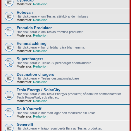
Cybercab
Moderator:
Redaktion
Robovan
Här diskuterar vi om Teslas självkörande minibuss
Moderator:
Redaktion
Framtida Produkter
Här diskuterar vi om Teslas framtida produkter
Moderator:
Redaktion
Hemmaladdning
Här diskuterar vi hur vi laddar våra bilar hemma.
Moderator:
Redaktion
Superchargers
Här diskuterar vi Teslas Supercharger snabbladdare.
Moderator:
Redaktion
Destination chargers
Här diskuterar vi Teslas destinationsladdare
Moderator:
Redaktion
Tesla Energy / SolarCity
Här diskuterar vi om Tesla Energys produkter, såsom tex hemmabatteriet
Tesla PowerWall, solceller, etc.
Moderator:
Redaktion
Do It Yourself
Här diskuterar vi hur man lagar och modifierar sin Tesla.
Moderator:
Redaktion
Generellt
Här diskuterar vi frågor som berör flera av Teslas produkter.