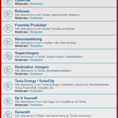
Cybercab
Moderator:
Redaktion
Robovan
Här diskuterar vi om Teslas självkörande minibuss
Moderator:
Redaktion
Framtida Produkter
Här diskuterar vi om Teslas framtida produkter
Moderator:
Redaktion
Hemmaladdning
Här diskuterar vi hur vi laddar våra bilar hemma.
Moderator:
Redaktion
Superchargers
Här diskuterar vi Teslas Supercharger snabbladdare.
Moderator:
Redaktion
Destination chargers
Här diskuterar vi Teslas destinationsladdare
Moderator:
Redaktion
Tesla Energy / SolarCity
Här diskuterar vi om Tesla Energys produkter, såsom tex hemmabatteriet
Tesla PowerWall, solceller, etc.
Moderator:
Redaktion
Do It Yourself
Här diskuterar vi hur man lagar och modifierar sin Tesla.
Moderator:
Redaktion
Generellt
Här diskuterar vi frågor som berör flera av Teslas produkter.