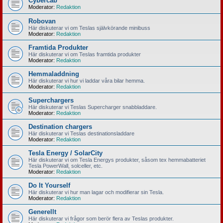
Cybercab
Moderator:
Redaktion
Robovan
Här diskuterar vi om Teslas självkörande minibuss
Moderator:
Redaktion
Framtida Produkter
Här diskuterar vi om Teslas framtida produkter
Moderator:
Redaktion
Hemmaladdning
Här diskuterar vi hur vi laddar våra bilar hemma.
Moderator:
Redaktion
Superchargers
Här diskuterar vi Teslas Supercharger snabbladdare.
Moderator:
Redaktion
Destination chargers
Här diskuterar vi Teslas destinationsladdare
Moderator:
Redaktion
Tesla Energy / SolarCity
Här diskuterar vi om Tesla Energys produkter, såsom tex hemmabatteriet
Tesla PowerWall, solceller, etc.
Moderator:
Redaktion
Do It Yourself
Här diskuterar vi hur man lagar och modifierar sin Tesla.
Moderator:
Redaktion
Generellt
Här diskuterar vi frågor som berör flera av Teslas produkter.