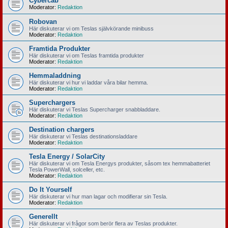
Cybercab
Moderator:
Redaktion
Robovan
Här diskuterar vi om Teslas självkörande minibuss
Moderator:
Redaktion
Framtida Produkter
Här diskuterar vi om Teslas framtida produkter
Moderator:
Redaktion
Hemmaladdning
Här diskuterar vi hur vi laddar våra bilar hemma.
Moderator:
Redaktion
Superchargers
Här diskuterar vi Teslas Supercharger snabbladdare.
Moderator:
Redaktion
Destination chargers
Här diskuterar vi Teslas destinationsladdare
Moderator:
Redaktion
Tesla Energy / SolarCity
Här diskuterar vi om Tesla Energys produkter, såsom tex hemmabatteriet
Tesla PowerWall, solceller, etc.
Moderator:
Redaktion
Do It Yourself
Här diskuterar vi hur man lagar och modifierar sin Tesla.
Moderator:
Redaktion
Generellt
Här diskuterar vi frågor som berör flera av Teslas produkter.