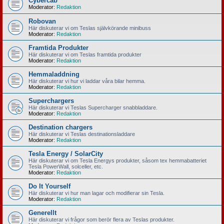
Cybercab
Moderator:
Redaktion
Robovan
Här diskuterar vi om Teslas självkörande minibuss
Moderator:
Redaktion
Framtida Produkter
Här diskuterar vi om Teslas framtida produkter
Moderator:
Redaktion
Hemmaladdning
Här diskuterar vi hur vi laddar våra bilar hemma.
Moderator:
Redaktion
Superchargers
Här diskuterar vi Teslas Supercharger snabbladdare.
Moderator:
Redaktion
Destination chargers
Här diskuterar vi Teslas destinationsladdare
Moderator:
Redaktion
Tesla Energy / SolarCity
Här diskuterar vi om Tesla Energys produkter, såsom tex hemmabatteriet
Tesla PowerWall, solceller, etc.
Moderator:
Redaktion
Do It Yourself
Här diskuterar vi hur man lagar och modifierar sin Tesla.
Moderator:
Redaktion
Generellt
Här diskuterar vi frågor som berör flera av Teslas produkter.