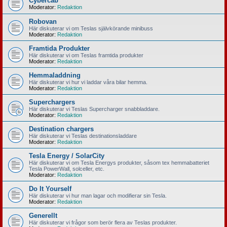
Cybercab
Moderator:
Redaktion
Robovan
Här diskuterar vi om Teslas självkörande minibuss
Moderator:
Redaktion
Framtida Produkter
Här diskuterar vi om Teslas framtida produkter
Moderator:
Redaktion
Hemmaladdning
Här diskuterar vi hur vi laddar våra bilar hemma.
Moderator:
Redaktion
Superchargers
Här diskuterar vi Teslas Supercharger snabbladdare.
Moderator:
Redaktion
Destination chargers
Här diskuterar vi Teslas destinationsladdare
Moderator:
Redaktion
Tesla Energy / SolarCity
Här diskuterar vi om Tesla Energys produkter, såsom tex hemmabatteriet
Tesla PowerWall, solceller, etc.
Moderator:
Redaktion
Do It Yourself
Här diskuterar vi hur man lagar och modifierar sin Tesla.
Moderator:
Redaktion
Generellt
Här diskuterar vi frågor som berör flera av Teslas produkter.