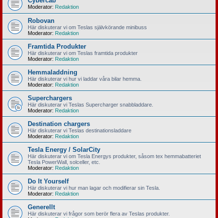
Cybercab
Moderator:
Redaktion
Robovan
Här diskuterar vi om Teslas självkörande minibuss
Moderator:
Redaktion
Framtida Produkter
Här diskuterar vi om Teslas framtida produkter
Moderator:
Redaktion
Hemmaladdning
Här diskuterar vi hur vi laddar våra bilar hemma.
Moderator:
Redaktion
Superchargers
Här diskuterar vi Teslas Supercharger snabbladdare.
Moderator:
Redaktion
Destination chargers
Här diskuterar vi Teslas destinationsladdare
Moderator:
Redaktion
Tesla Energy / SolarCity
Här diskuterar vi om Tesla Energys produkter, såsom tex hemmabatteriet
Tesla PowerWall, solceller, etc.
Moderator:
Redaktion
Do It Yourself
Här diskuterar vi hur man lagar och modifierar sin Tesla.
Moderator:
Redaktion
Generellt
Här diskuterar vi frågor som berör flera av Teslas produkter.