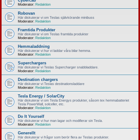
Cybercab
Moderator:
Redaktion
Robovan
Här diskuterar vi om Teslas självkörande minibuss
Moderator:
Redaktion
Framtida Produkter
Här diskuterar vi om Teslas framtida produkter
Moderator:
Redaktion
Hemmaladdning
Här diskuterar vi hur vi laddar våra bilar hemma.
Moderator:
Redaktion
Superchargers
Här diskuterar vi Teslas Supercharger snabbladdare.
Moderator:
Redaktion
Destination chargers
Här diskuterar vi Teslas destinationsladdare
Moderator:
Redaktion
Tesla Energy / SolarCity
Här diskuterar vi om Tesla Energys produkter, såsom tex hemmabatteriet
Tesla PowerWall, solceller, etc.
Moderator:
Redaktion
Do It Yourself
Här diskuterar vi hur man lagar och modifierar sin Tesla.
Moderator:
Redaktion
Generellt
Här diskuterar vi frågor som berör flera av Teslas produkter.