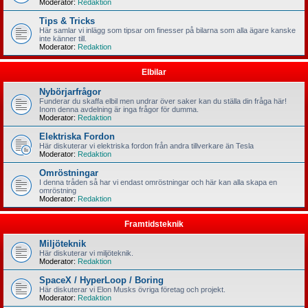
Moderator:
Redaktion
Tips & Tricks
Här samlar vi inlägg som tipsar om finesser på bilarna som alla ägare kanske
inte känner till.
Moderator:
Redaktion
Elbilar
Nybörjarfrågor
Funderar du skaffa elbil men undrar över saker kan du ställa din fråga här!
Inom denna avdelning är inga frågor för dumma.
Moderator:
Redaktion
Elektriska Fordon
Här diskuterar vi elektriska fordon från andra tillverkare än Tesla
Moderator:
Redaktion
Omröstningar
I denna tråden så har vi endast omröstningar och här kan alla skapa en
omröstning
Moderator:
Redaktion
Framtidsteknik
Miljöteknik
Här diskuterar vi miljöteknik.
Moderator:
Redaktion
SpaceX / HyperLoop / Boring
Här diskuterar vi Elon Musks övriga företag och projekt.
Moderator:
Redaktion