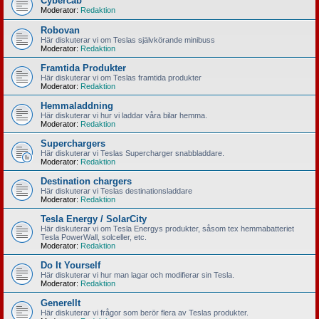
Cybercab
Moderator:
Redaktion
Robovan
Här diskuterar vi om Teslas självkörande minibuss
Moderator:
Redaktion
Framtida Produkter
Här diskuterar vi om Teslas framtida produkter
Moderator:
Redaktion
Hemmaladdning
Här diskuterar vi hur vi laddar våra bilar hemma.
Moderator:
Redaktion
Superchargers
Här diskuterar vi Teslas Supercharger snabbladdare.
Moderator:
Redaktion
Destination chargers
Här diskuterar vi Teslas destinationsladdare
Moderator:
Redaktion
Tesla Energy / SolarCity
Här diskuterar vi om Tesla Energys produkter, såsom tex hemmabatteriet
Tesla PowerWall, solceller, etc.
Moderator:
Redaktion
Do It Yourself
Här diskuterar vi hur man lagar och modifierar sin Tesla.
Moderator:
Redaktion
Generellt
Här diskuterar vi frågor som berör flera av Teslas produkter.