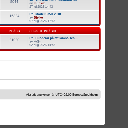
5044
av
munkiz
27 jul 2026 14:43
Re: Model S75D 2018
16824
av
Bjelke
07 aug 2026 17:13
INLÄGG
SENASTE INLÄGGET
Re: Funderar på att lämna Tes…
21020
av
-AG-
02 aug 2026 14:48
Alla tidsangivelser är UTC+02:00 Europe/Stockholm