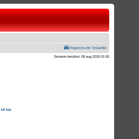
Registrera din Tesla/elbil
Senaste besöket: 08 aug 2026 01:00
 bil här
.