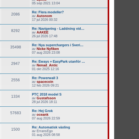
05 sep 2021 13:04
Re: Flera modeller?
2086
av
Autonom
17 jul 2026 00:32
Re: Navigering - Laddning vid…
8292
av
AAKEE
26 jul 2026 17:48
Re: Nya superchargers i Sveri…
35498
av
Nicke Nyfiken
07 aug 2026 23:08
Re: Eways + EasyPark utanför …
2947
av
Nenad_Antic
01 okt 2025 12:16
Re: Powerwall 3
2556
av
spacecoin
12 feb 2026 09:21
PTC 2018 model S
1334
av
Gustafsson
28 jul 2026 18:11
Re: Hej Grok
57683
av
oceank
07 aug 2026 22:59
Re: Automatisk växling
1500
av
ErransEgo
01 aug 2026 08:58