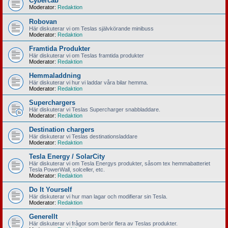
Cybercab
Moderator:
Redaktion
Robovan
Här diskuterar vi om Teslas självkörande minibuss
Moderator:
Redaktion
Framtida Produkter
Här diskuterar vi om Teslas framtida produkter
Moderator:
Redaktion
Hemmaladdning
Här diskuterar vi hur vi laddar våra bilar hemma.
Moderator:
Redaktion
Superchargers
Här diskuterar vi Teslas Supercharger snabbladdare.
Moderator:
Redaktion
Destination chargers
Här diskuterar vi Teslas destinationsladdare
Moderator:
Redaktion
Tesla Energy / SolarCity
Här diskuterar vi om Tesla Energys produkter, såsom tex hemmabatteriet
Tesla PowerWall, solceller, etc.
Moderator:
Redaktion
Do It Yourself
Här diskuterar vi hur man lagar och modifierar sin Tesla.
Moderator:
Redaktion
Generellt
Här diskuterar vi frågor som berör flera av Teslas produkter.