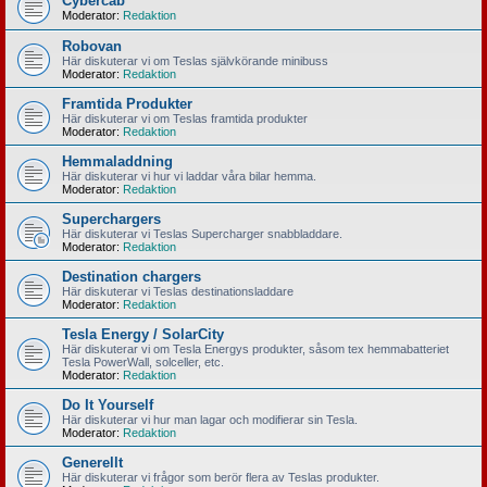
Cybercab
Moderator:
Redaktion
Robovan
Här diskuterar vi om Teslas självkörande minibuss
Moderator:
Redaktion
Framtida Produkter
Här diskuterar vi om Teslas framtida produkter
Moderator:
Redaktion
Hemmaladdning
Här diskuterar vi hur vi laddar våra bilar hemma.
Moderator:
Redaktion
Superchargers
Här diskuterar vi Teslas Supercharger snabbladdare.
Moderator:
Redaktion
Destination chargers
Här diskuterar vi Teslas destinationsladdare
Moderator:
Redaktion
Tesla Energy / SolarCity
Här diskuterar vi om Tesla Energys produkter, såsom tex hemmabatteriet
Tesla PowerWall, solceller, etc.
Moderator:
Redaktion
Do It Yourself
Här diskuterar vi hur man lagar och modifierar sin Tesla.
Moderator:
Redaktion
Generellt
Här diskuterar vi frågor som berör flera av Teslas produkter.