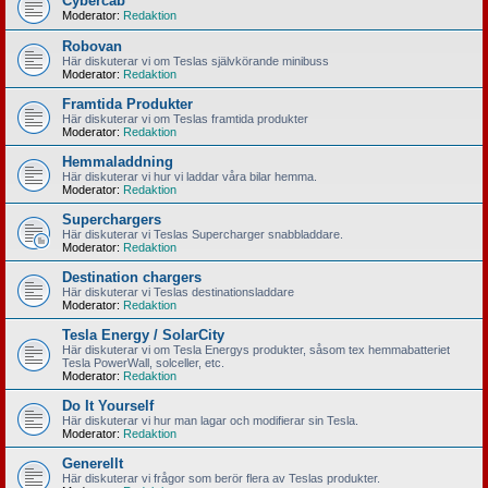
Cybercab
Moderator:
Redaktion
Robovan
Här diskuterar vi om Teslas självkörande minibuss
Moderator:
Redaktion
Framtida Produkter
Här diskuterar vi om Teslas framtida produkter
Moderator:
Redaktion
Hemmaladdning
Här diskuterar vi hur vi laddar våra bilar hemma.
Moderator:
Redaktion
Superchargers
Här diskuterar vi Teslas Supercharger snabbladdare.
Moderator:
Redaktion
Destination chargers
Här diskuterar vi Teslas destinationsladdare
Moderator:
Redaktion
Tesla Energy / SolarCity
Här diskuterar vi om Tesla Energys produkter, såsom tex hemmabatteriet
Tesla PowerWall, solceller, etc.
Moderator:
Redaktion
Do It Yourself
Här diskuterar vi hur man lagar och modifierar sin Tesla.
Moderator:
Redaktion
Generellt
Här diskuterar vi frågor som berör flera av Teslas produkter.