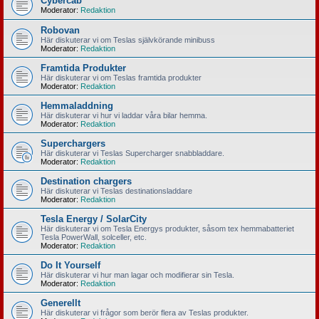
Cybercab
Moderator:
Redaktion
Robovan
Här diskuterar vi om Teslas självkörande minibuss
Moderator:
Redaktion
Framtida Produkter
Här diskuterar vi om Teslas framtida produkter
Moderator:
Redaktion
Hemmaladdning
Här diskuterar vi hur vi laddar våra bilar hemma.
Moderator:
Redaktion
Superchargers
Här diskuterar vi Teslas Supercharger snabbladdare.
Moderator:
Redaktion
Destination chargers
Här diskuterar vi Teslas destinationsladdare
Moderator:
Redaktion
Tesla Energy / SolarCity
Här diskuterar vi om Tesla Energys produkter, såsom tex hemmabatteriet
Tesla PowerWall, solceller, etc.
Moderator:
Redaktion
Do It Yourself
Här diskuterar vi hur man lagar och modifierar sin Tesla.
Moderator:
Redaktion
Generellt
Här diskuterar vi frågor som berör flera av Teslas produkter.