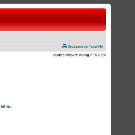
Registrera din Tesla/elbil
Senaste besöket: 08 aug 2026 20:50
 bil här
.