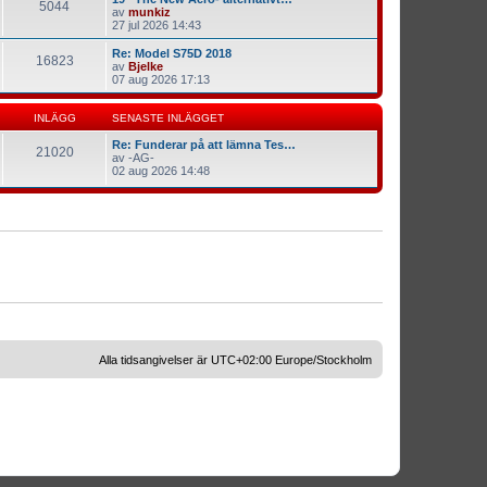
5044
av
munkiz
27 jul 2026 14:43
Re: Model S75D 2018
16823
av
Bjelke
07 aug 2026 17:13
INLÄGG
SENASTE INLÄGGET
Re: Funderar på att lämna Tes…
21020
av
-AG-
02 aug 2026 14:48
Alla tidsangivelser är UTC+02:00 Europe/Stockholm