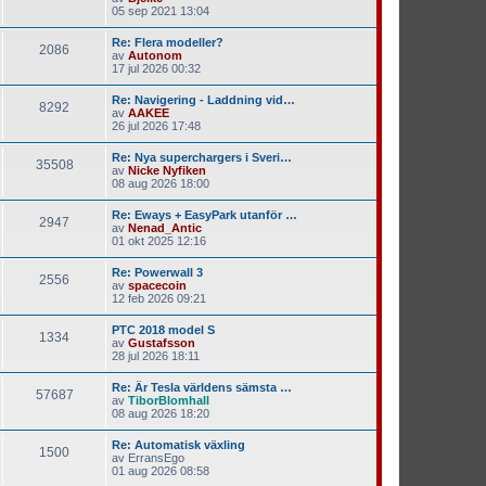
05 sep 2021 13:04
Re: Flera modeller?
2086
av
Autonom
17 jul 2026 00:32
Re: Navigering - Laddning vid…
8292
av
AAKEE
26 jul 2026 17:48
Re: Nya superchargers i Sveri…
35508
av
Nicke Nyfiken
08 aug 2026 18:00
Re: Eways + EasyPark utanför …
2947
av
Nenad_Antic
01 okt 2025 12:16
Re: Powerwall 3
2556
av
spacecoin
12 feb 2026 09:21
PTC 2018 model S
1334
av
Gustafsson
28 jul 2026 18:11
Re: Är Tesla världens sämsta …
57687
av
TiborBlomhall
08 aug 2026 18:20
Re: Automatisk växling
1500
av
ErransEgo
01 aug 2026 08:58