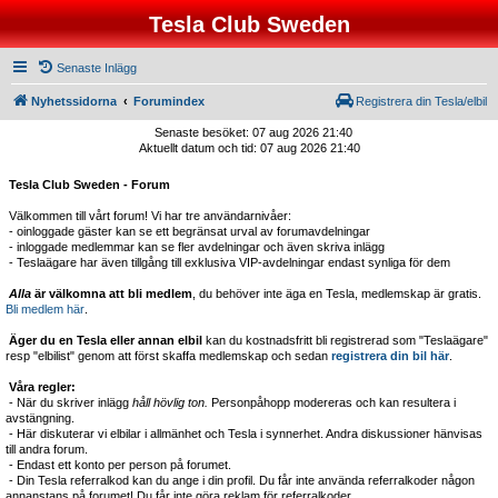
Tesla Club Sweden
Senaste Inlägg
Nyhetssidorna
Forumindex
Registrera din Tesla/elbil
Senaste besöket: 07 aug 2026 21:40
Aktuellt datum och tid: 07 aug 2026 21:40
Tesla Club Sweden - Forum
Välkommen till vårt forum! Vi har tre användarnivåer:
- oinloggade gäster kan se ett begränsat urval av forumavdelningar
- inloggade medlemmar kan se fler avdelningar och även skriva inlägg
- Teslaägare har även tillgång till exklusiva VIP-avdelningar endast synliga för dem
Alla
är välkomna att bli medlem
, du behöver inte äga en Tesla, medlemskap är gratis.
Bli medlem här
.
Äger du en Tesla eller annan elbil
kan du kostnadsfritt bli registrerad som "Teslaägare"
resp "elbilist" genom att först skaffa medlemskap och sedan
registrera din bil här
.
Våra regler:
- När du skriver inlägg
håll hövlig ton.
Personpåhopp modereras och kan resultera i
avstängning.
- Här diskuterar vi elbilar i allmänhet och Tesla i synnerhet. Andra diskussioner hänvisas
till andra forum.
- Endast ett konto per person på forumet.
- Din Tesla referralkod kan du ange i din profil. Du får inte använda referralkoder någon
annanstans på forumet! Du får inte göra reklam för referralkoder.