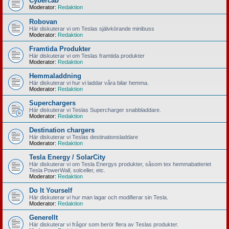
Cybercab
Moderator:
Redaktion
Robovan
Här diskuterar vi om Teslas självkörande minibuss
Moderator:
Redaktion
Framtida Produkter
Här diskuterar vi om Teslas framtida produkter
Moderator:
Redaktion
Hemmaladdning
Här diskuterar vi hur vi laddar våra bilar hemma.
Moderator:
Redaktion
Superchargers
Här diskuterar vi Teslas Supercharger snabbladdare.
Moderator:
Redaktion
Destination chargers
Här diskuterar vi Teslas destinationsladdare
Moderator:
Redaktion
Tesla Energy / SolarCity
Här diskuterar vi om Tesla Energys produkter, såsom tex hemmabatteriet
Tesla PowerWall, solceller, etc.
Moderator:
Redaktion
Do It Yourself
Här diskuterar vi hur man lagar och modifierar sin Tesla.
Moderator:
Redaktion
Generellt
Här diskuterar vi frågor som berör flera av Teslas produkter.