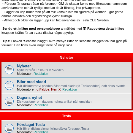
- Företag får starta trådar på forumet - OM de skapar konto med företagets namn som
användarnamn och är tydliga med att de är företag, inte privatperson.
- Lägger du upp bilder tänk på att folk kanske inte vill figurera på webben - gör gärna
andras ansikten och registreringsskyltar suddiga.
- All text och bilder du lägger upp kan fritt användas av Tesla Club Sweden.
Ser du ett inlägg med personpåhopp
anmäl det med
[!] Rapportera detta inlägg
knappen istället för att svara tillbaka något spydigt.
Tips:
Länken "Senaste Inlägg" i övre menyn listar de senaste inläggen folk har gjort på
forumet. Den finns även längst nere på varje sida.
Nyheter
Nyheter
Nyheter från Tesla Club Sweden
Moderator:
Redaktion
Bilar med sladd
Här diskuterar vi podden Bilar med sladd (fd Teslapodden) och dess avsnitt.
Moderatorer:
djFabbe
,
Herr X
,
Redaktion
Dagens nyhet
Diskussioner om dagens nyhetsartikel på hemsidan
Moderator:
Redaktion
Tesla
Företaget Tesla
Här för vi diskussioner kring själva företaget Tesla
Moderator:
Redaktion