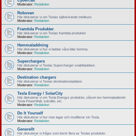
Cybercab
Moderator:
Redaktion
Robovan
Här diskuterar vi om Teslas självkörande minibuss
Moderator:
Redaktion
Framtida Produkter
Här diskuterar vi om Teslas framtida produkter
Moderator:
Redaktion
Hemmaladdning
Här diskuterar vi hur vi laddar våra bilar hemma.
Moderator:
Redaktion
Superchargers
Här diskuterar vi Teslas Supercharger snabbladdare.
Moderator:
Redaktion
Destination chargers
Här diskuterar vi Teslas destinationsladdare
Moderator:
Redaktion
Tesla Energy / SolarCity
Här diskuterar vi om Tesla Energys produkter, såsom tex hemmabatteriet
Tesla PowerWall, solceller, etc.
Moderator:
Redaktion
Do It Yourself
Här diskuterar vi hur man lagar och modifierar sin Tesla.
Moderator:
Redaktion
Generellt
Här diskuterar vi frågor som berör flera av Teslas produkter.