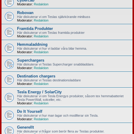
Cybercab
Moderator:
Redaktion
Robovan
Här diskuterar vi om Teslas självkörande minibuss
Moderator:
Redaktion
Framtida Produkter
Här diskuterar vi om Teslas framtida produkter
Moderator:
Redaktion
Hemmaladdning
Här diskuterar vi hur vi laddar våra bilar hemma.
Moderator:
Redaktion
Superchargers
Här diskuterar vi Teslas Supercharger snabbladdare.
Moderator:
Redaktion
Destination chargers
Här diskuterar vi Teslas destinationsladdare
Moderator:
Redaktion
Tesla Energy / SolarCity
Här diskuterar vi om Tesla Energys produkter, såsom tex hemmabatteriet
Tesla PowerWall, solceller, etc.
Moderator:
Redaktion
Do It Yourself
Här diskuterar vi hur man lagar och modifierar sin Tesla.
Moderator:
Redaktion
Generellt
Här diskuterar vi frågor som berör flera av Teslas produkter.