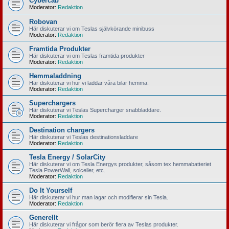
Cybercab
Moderator:
Redaktion
Robovan
Här diskuterar vi om Teslas självkörande minibuss
Moderator:
Redaktion
Framtida Produkter
Här diskuterar vi om Teslas framtida produkter
Moderator:
Redaktion
Hemmaladdning
Här diskuterar vi hur vi laddar våra bilar hemma.
Moderator:
Redaktion
Superchargers
Här diskuterar vi Teslas Supercharger snabbladdare.
Moderator:
Redaktion
Destination chargers
Här diskuterar vi Teslas destinationsladdare
Moderator:
Redaktion
Tesla Energy / SolarCity
Här diskuterar vi om Tesla Energys produkter, såsom tex hemmabatteriet
Tesla PowerWall, solceller, etc.
Moderator:
Redaktion
Do It Yourself
Här diskuterar vi hur man lagar och modifierar sin Tesla.
Moderator:
Redaktion
Generellt
Här diskuterar vi frågor som berör flera av Teslas produkter.