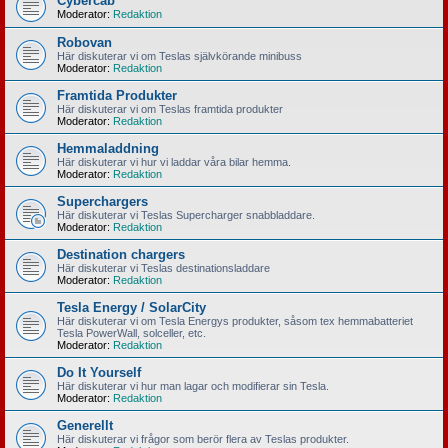
Cybercab
Moderator:
Redaktion
Robovan
Här diskuterar vi om Teslas självkörande minibuss
Moderator:
Redaktion
Framtida Produkter
Här diskuterar vi om Teslas framtida produkter
Moderator:
Redaktion
Hemmaladdning
Här diskuterar vi hur vi laddar våra bilar hemma.
Moderator:
Redaktion
Superchargers
Här diskuterar vi Teslas Supercharger snabbladdare.
Moderator:
Redaktion
Destination chargers
Här diskuterar vi Teslas destinationsladdare
Moderator:
Redaktion
Tesla Energy / SolarCity
Här diskuterar vi om Tesla Energys produkter, såsom tex hemmabatteriet
Tesla PowerWall, solceller, etc.
Moderator:
Redaktion
Do It Yourself
Här diskuterar vi hur man lagar och modifierar sin Tesla.
Moderator:
Redaktion
Generellt
Här diskuterar vi frågor som berör flera av Teslas produkter.