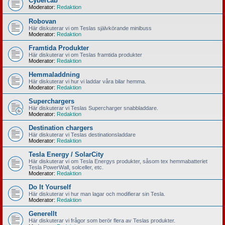
Cybercab
Moderator:
Redaktion
Robovan
Här diskuterar vi om Teslas självkörande minibuss
Moderator:
Redaktion
Framtida Produkter
Här diskuterar vi om Teslas framtida produkter
Moderator:
Redaktion
Hemmaladdning
Här diskuterar vi hur vi laddar våra bilar hemma.
Moderator:
Redaktion
Superchargers
Här diskuterar vi Teslas Supercharger snabbladdare.
Moderator:
Redaktion
Destination chargers
Här diskuterar vi Teslas destinationsladdare
Moderator:
Redaktion
Tesla Energy / SolarCity
Här diskuterar vi om Tesla Energys produkter, såsom tex hemmabatteriet
Tesla PowerWall, solceller, etc.
Moderator:
Redaktion
Do It Yourself
Här diskuterar vi hur man lagar och modifierar sin Tesla.
Moderator:
Redaktion
Generellt
Här diskuterar vi frågor som berör flera av Teslas produkter.