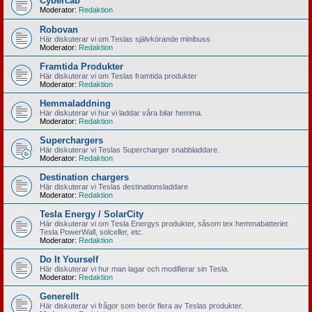
Cybercab
Moderator:
Redaktion
Robovan
Här diskuterar vi om Teslas självkörande minibuss
Moderator:
Redaktion
Framtida Produkter
Här diskuterar vi om Teslas framtida produkter
Moderator:
Redaktion
Hemmaladdning
Här diskuterar vi hur vi laddar våra bilar hemma.
Moderator:
Redaktion
Superchargers
Här diskuterar vi Teslas Supercharger snabbladdare.
Moderator:
Redaktion
Destination chargers
Här diskuterar vi Teslas destinationsladdare
Moderator:
Redaktion
Tesla Energy / SolarCity
Här diskuterar vi om Tesla Energys produkter, såsom tex hemmabatteriet
Tesla PowerWall, solceller, etc.
Moderator:
Redaktion
Do It Yourself
Här diskuterar vi hur man lagar och modifierar sin Tesla.
Moderator:
Redaktion
Generellt
Här diskuterar vi frågor som berör flera av Teslas produkter.