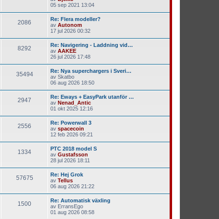
05 sep 2021 13:04
Re: Flera modeller?
2086
av
Autonom
17 jul 2026 00:32
Re: Navigering - Laddning vid…
8292
av
AAKEE
26 jul 2026 17:48
Re: Nya superchargers i Sveri…
35494
av
Skatbo
06 aug 2026 18:50
Re: Eways + EasyPark utanför …
2947
av
Nenad_Antic
01 okt 2025 12:16
Re: Powerwall 3
2556
av
spacecoin
12 feb 2026 09:21
PTC 2018 model S
1334
av
Gustafsson
28 jul 2026 18:11
Re: Hej Grok
57675
av
Tellus
06 aug 2026 21:22
Re: Automatisk växling
1500
av
ErransEgo
01 aug 2026 08:58