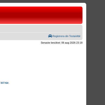
Registrera din Tesla/elbil
Senaste besöket: 06 aug 2026 23:18
 bil här
.