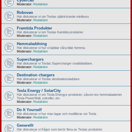
Cybercab
Moderator:
Redaktion
Robovan
Här diskuterar vi om Teslas självkörande minibuss
Moderator:
Redaktion
Framtida Produkter
Här diskuterar vi om Teslas framtida produkter
Moderator:
Redaktion
Hemmaladdning
Här diskuterar vi hur vi laddar våra bilar hemma.
Moderator:
Redaktion
Superchargers
Här diskuterar vi Teslas Supercharger snabbladdare.
Moderator:
Redaktion
Destination chargers
Här diskuterar vi Teslas destinationsladdare
Moderator:
Redaktion
Tesla Energy / SolarCity
Här diskuterar vi om Tesla Energys produkter, såsom tex hemmabatteriet
Tesla PowerWall, solceller, etc.
Moderator:
Redaktion
Do It Yourself
Här diskuterar vi hur man lagar och modifierar sin Tesla.
Moderator:
Redaktion
Generellt
Här diskuterar vi frågor som berör flera av Teslas produkter.