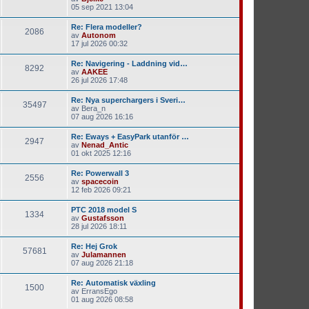
05 sep 2021 13:04
Re: Flera modeller?
2086
av
Autonom
17 jul 2026 00:32
Re: Navigering - Laddning vid…
8292
av
AAKEE
26 jul 2026 17:48
Re: Nya superchargers i Sveri…
35497
av
Bera_n
07 aug 2026 16:16
Re: Eways + EasyPark utanför …
2947
av
Nenad_Antic
01 okt 2025 12:16
Re: Powerwall 3
2556
av
spacecoin
12 feb 2026 09:21
PTC 2018 model S
1334
av
Gustafsson
28 jul 2026 18:11
Re: Hej Grok
57681
av
Julamannen
07 aug 2026 21:18
Re: Automatisk växling
1500
av
ErransEgo
01 aug 2026 08:58