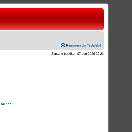
Registrera din Tesla/elbil
Senaste besöket: 07 aug 2026 22:21
 bil här
.