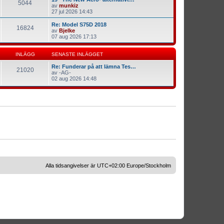
5044
av
munkiz
27 jul 2026 14:43
Re: Model S75D 2018
16824
av
Bjelke
07 aug 2026 17:13
INLÄGG
SENASTE INLÄGGET
Re: Funderar på att lämna Tes…
21020
av
-AG-
02 aug 2026 14:48
Alla tidsangivelser är UTC+02:00 Europe/Stockholm