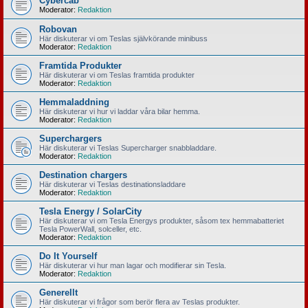
Cybercab
Moderator:
Redaktion
Robovan
Här diskuterar vi om Teslas självkörande minibuss
Moderator:
Redaktion
Framtida Produkter
Här diskuterar vi om Teslas framtida produkter
Moderator:
Redaktion
Hemmaladdning
Här diskuterar vi hur vi laddar våra bilar hemma.
Moderator:
Redaktion
Superchargers
Här diskuterar vi Teslas Supercharger snabbladdare.
Moderator:
Redaktion
Destination chargers
Här diskuterar vi Teslas destinationsladdare
Moderator:
Redaktion
Tesla Energy / SolarCity
Här diskuterar vi om Tesla Energys produkter, såsom tex hemmabatteriet
Tesla PowerWall, solceller, etc.
Moderator:
Redaktion
Do It Yourself
Här diskuterar vi hur man lagar och modifierar sin Tesla.
Moderator:
Redaktion
Generellt
Här diskuterar vi frågor som berör flera av Teslas produkter.