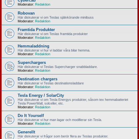
Cybercab
Moderator:
Redaktion
Robovan
Här diskuterar vi om Teslas självkörande minibuss
Moderator:
Redaktion
Framtida Produkter
Här diskuterar vi om Teslas framtida produkter
Moderator:
Redaktion
Hemmaladdning
Här diskuterar vi hur vi laddar våra bilar hemma.
Moderator:
Redaktion
Superchargers
Här diskuterar vi Teslas Supercharger snabbladdare.
Moderator:
Redaktion
Destination chargers
Här diskuterar vi Teslas destinationsladdare
Moderator:
Redaktion
Tesla Energy / SolarCity
Här diskuterar vi om Tesla Energys produkter, såsom tex hemmabatteriet
Tesla PowerWall, solceller, etc.
Moderator:
Redaktion
Do It Yourself
Här diskuterar vi hur man lagar och modifierar sin Tesla.
Moderator:
Redaktion
Generellt
Här diskuterar vi frågor som berör flera av Teslas produkter.