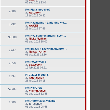
05 sep 2021 13:04
Re: Flera modeller?
2086
av
Autonom
17 jul 2026 00:32
Re: Navigering - Laddning vid…
8292
av
AAKEE
26 jul 2026 17:48
Re: Nya superchargers i Sveri…
35508
av
Nicke Nyfiken
08 aug 2026 18:00
Re: Eways + EasyPark utanför …
2947
av
Nenad_Antic
01 okt 2025 12:16
Re: Powerwall 3
2556
av
spacecoin
12 feb 2026 09:21
PTC 2018 model S
1334
av
Gustafsson
28 jul 2026 18:11
Re: Hej Grok
57704
av
Vikingkr0n0s
09 aug 2026 12:48
Re: Automatisk växling
1500
av
ErransEgo
01 aug 2026 08:58