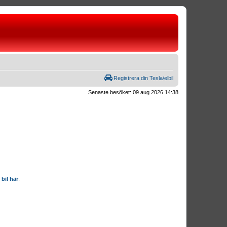
Registrera din Tesla/elbil
Senaste besöket: 09 aug 2026 14:38
 bil här
.