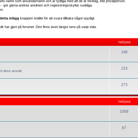
gets namn som användarnamn och är tydliga med att de är företag, inte privatperson.
en - gör gärna andras ansikten och registreringsskyltar suddiga.
en.
detta inlägg
knappen istället för att svara tillbaka något spydigt.
lk har gjort på forumet. Den finns även längst nere på varje sida.
TRÅDAR
198
153
h dess avsnitt.
273
TRÅDAR
1058
67