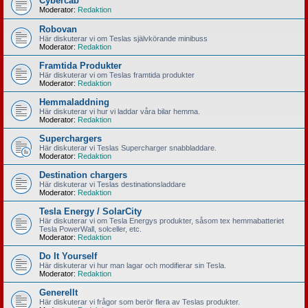
Cybercab
Moderator:
Redaktion
Robovan
Här diskuterar vi om Teslas självkörande minibuss
Moderator:
Redaktion
Framtida Produkter
Här diskuterar vi om Teslas framtida produkter
Moderator:
Redaktion
Hemmaladdning
Här diskuterar vi hur vi laddar våra bilar hemma.
Moderator:
Redaktion
Superchargers
Här diskuterar vi Teslas Supercharger snabbladdare.
Moderator:
Redaktion
Destination chargers
Här diskuterar vi Teslas destinationsladdare
Moderator:
Redaktion
Tesla Energy / SolarCity
Här diskuterar vi om Tesla Energys produkter, såsom tex hemmabatteriet
Tesla PowerWall, solceller, etc.
Moderator:
Redaktion
Do It Yourself
Här diskuterar vi hur man lagar och modifierar sin Tesla.
Moderator:
Redaktion
Generellt
Här diskuterar vi frågor som berör flera av Teslas produkter.