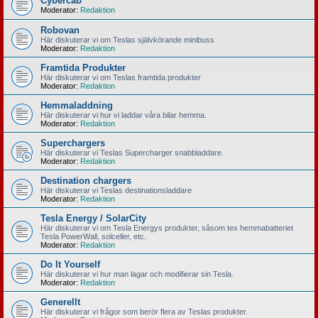
Cybercab
Moderator:
Redaktion
Robovan
Här diskuterar vi om Teslas självkörande minibuss
Moderator:
Redaktion
Framtida Produkter
Här diskuterar vi om Teslas framtida produkter
Moderator:
Redaktion
Hemmaladdning
Här diskuterar vi hur vi laddar våra bilar hemma.
Moderator:
Redaktion
Superchargers
Här diskuterar vi Teslas Supercharger snabbladdare.
Moderator:
Redaktion
Destination chargers
Här diskuterar vi Teslas destinationsladdare
Moderator:
Redaktion
Tesla Energy / SolarCity
Här diskuterar vi om Tesla Energys produkter, såsom tex hemmabatteriet
Tesla PowerWall, solceller, etc.
Moderator:
Redaktion
Do It Yourself
Här diskuterar vi hur man lagar och modifierar sin Tesla.
Moderator:
Redaktion
Generellt
Här diskuterar vi frågor som berör flera av Teslas produkter.