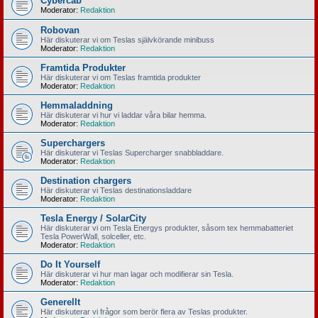
Cybercab
Moderator:
Redaktion
Robovan
Här diskuterar vi om Teslas självkörande minibuss
Moderator:
Redaktion
Framtida Produkter
Här diskuterar vi om Teslas framtida produkter
Moderator:
Redaktion
Hemmaladdning
Här diskuterar vi hur vi laddar våra bilar hemma.
Moderator:
Redaktion
Superchargers
Här diskuterar vi Teslas Supercharger snabbladdare.
Moderator:
Redaktion
Destination chargers
Här diskuterar vi Teslas destinationsladdare
Moderator:
Redaktion
Tesla Energy / SolarCity
Här diskuterar vi om Tesla Energys produkter, såsom tex hemmabatteriet
Tesla PowerWall, solceller, etc.
Moderator:
Redaktion
Do It Yourself
Här diskuterar vi hur man lagar och modifierar sin Tesla.
Moderator:
Redaktion
Generellt
Här diskuterar vi frågor som berör flera av Teslas produkter.